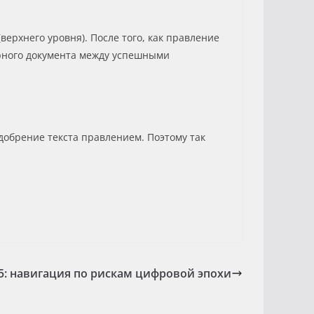
ерхнего уровня). После того, как правление
орного документа между успешными
добрение текста правлением. Поэтому так
5: навигация по рискам цифровой эпохи