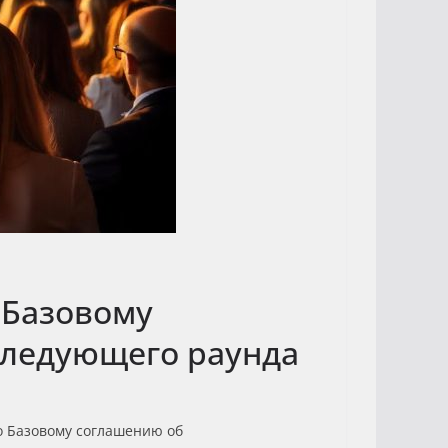
 Базовому
следующего раунда
о Базовому соглашению об