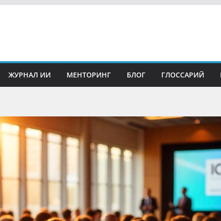
ЖУРНАЛ ИИ
МЕНТОРИНГ
БЛОГ
ГЛОССАРИЙ