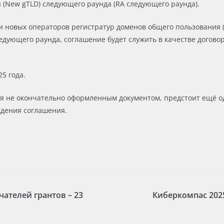
(New gTLD) следующего раунда (RA следующего раунда).
 новых операторов регистратур доменов общего пользования (в
едующего раунда, соглашение будет служить в качестве догов
5 года.
ся не окончательно оформленным документом, предстоит ещё о
ждения соглашения.
ателей грантов – 23
Киберкомпас 202