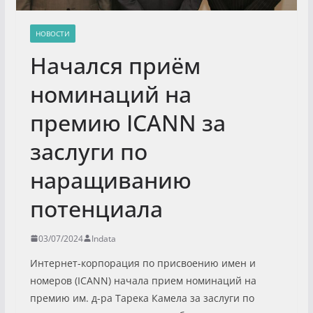
НОВОСТИ
Начался приём
номинаций на
премию ICANN за
заслуги по
наращиванию
потенциала
03/07/2024
Indata
Интернет-корпорация по присвоению имен и
номеров (ICANN) начала прием номинаций на
премию им. д-ра Тарека Камела за заслуги по