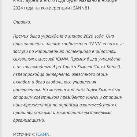
Имя лауреата этого года будет названо в ноябре
2024 года на конференции ICANN81.
Справка
.
Премия была учреждена в январе 2020 года. Она
присваивается членам сообщества ICANN за важные
заслуги по наращиванию потенциала в областях,
связанных с миссией ICANN. Премия была учреждена
в честь покойного д-ра Тарека Камела (Tarek Kamel),
первопроходца интернета, известного своим
вкладом в дело глобального управления
интернетом. На момент кончины Тарек Камел был
старшим советником президента ICANN и старшим
вице-президентом по вопросам взаимодействия с
правительствами и межправительственными
организациями.
Источник:
ICANN
.