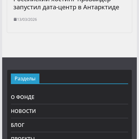
запустил дата-центр в Антарктиде
13/03/2026
Разделы
О ФОНДЕ
НОВОСТИ
БЛОГ