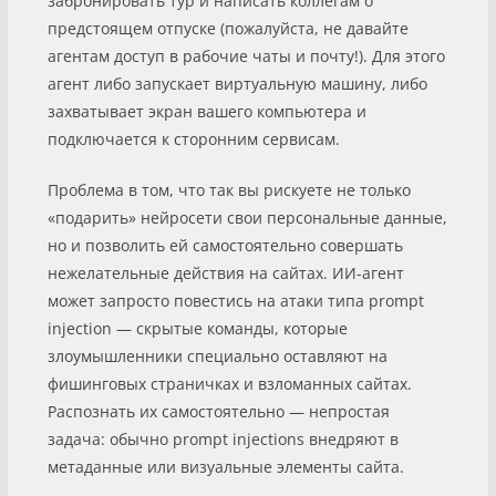
забронировать тур и написать коллегам о
предстоящем отпуске (пожалуйста, не давайте
агентам доступ в рабочие чаты и почту!). Для этого
агент либо запускает виртуальную машину, либо
захватывает экран вашего компьютера и
подключается к сторонним сервисам.
Проблема в том, что так вы рискуете не только
«подарить» нейросети свои персональные данные,
но и позволить ей самостоятельно совершать
нежелательные действия на сайтах. ИИ-агент
может запросто повестись на атаки типа prompt
injection — скрытые команды, которые
злоумышленники специально оставляют на
фишинговых страничках и взломанных сайтах.
Распознать их самостоятельно — непростая
задача: обычно prompt injections внедряют в
метаданные или визуальные элементы сайта.