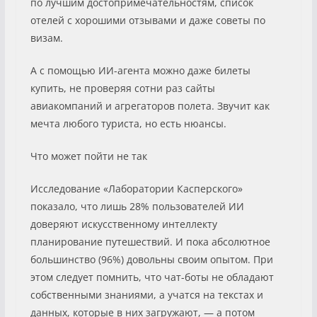
по лучшим достопримечательностям, список
отелей с хорошими отзывами и даже советы по
визам.
А с помощью ИИ-агента можно даже билеты
купить, не проверяя сотни раз сайты
авиакомпаний и агрегаторов полета. Звучит как
мечта любого туриста, но есть нюансы.
Что может пойти не так
Исследование «Лаборатории Касперского»
показало, что лишь 28% пользователей ИИ
доверяют искусственному интеллекту
планирование путешествий. И пока абсолютное
большинство (96%) довольны своим опытом. При
этом следует помнить, что чат-боты не обладают
собственными знаниями, а учатся на текстах и
данных, которые в них загружают, — а потом