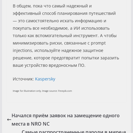
В общем, пока что самый надежный и
эффективный способ планирования путешествий
— это самостоятельно искать информацию и
покупать все необходимое, а ИИ использовать
только как вспомогательный инструмент. А чтобы
минимизировать риски, связанные с prompt
injections, используйте надежное защитное
решение, которое предотвратит попытки заразить
ваше устройство вредоносным ПО.
Источник:
Kaspersky
Image for illustration only. Image source: Freepik.com
Начался приём заявок на замещение одного
места в NRO NC
Самые распространенные пароли в мире