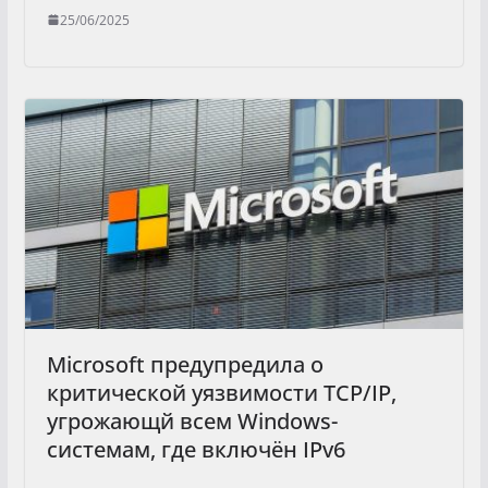
25/06/2025
Microsoft предупредила о
критической уязвимости TCP/IP,
угрожающй всем Windows-
системам, где включён IPv6