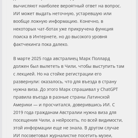
вычисляют наиболее вероятный ответ на вопрос.
ИИ может выдать неточную, устаревшую или
вообще ложную информацию. Конечно, в
некоторых чат-ботах уже прикручена функция
поиска в Интернете, но до высокого уровня
фактчекинга пока далеко.
В марте 2025 года австралиец Марк Поллард
должен был вылететь в Чили, чтобы выступить там
с лекцией. Но на стойке регистрации его
развернули: оказалось, что для въезда в страну
нужна виза. До этого Марк спрашивал у ChatGPT
правила въезда в разные страны Латинской
Америки — и просчитался, доверившись ИИ. С
2019 года гражданам Австралии нужна виза для
посещения Чили, а нейросеть, по всей видимости,
этой информации еще не знала. В другом случае
ИИ посоветовал журналистке посетить музеи,