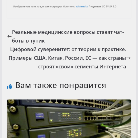
Изображение только для иллюстрации. Источник:
Wikimedia
. Лицензия: CC BY-SA 2.0
Реальные медицинские вопросы ставят чат-
боты в тупик
Цифровой суверенитет: от теории к практике.
Примеры США, Китая, России, ЕС — как страны
строят «свои» сегменты Интернета
Вам также понравится