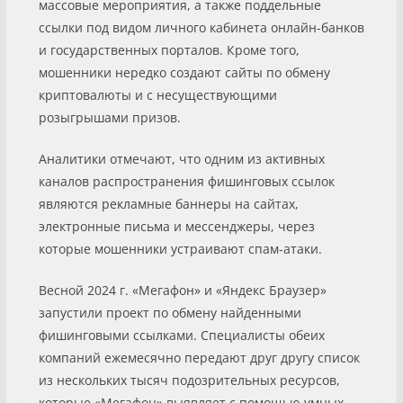
массовые мероприятия, а также поддельные
ссылки под видом личного кабинета онлайн-банков
и государственных порталов. Кроме того,
мошенники нередко создают сайты по обмену
криптовалюты и с несуществующими
розыгрышами призов.
Аналитики отмечают, что одним из активных
каналов распространения фишинговых ссылок
являются рекламные баннеры на сайтах,
электронные письма и мессенджеры, через
которые мошенники устраивают спам-атаки.
Весной 2024 г. «Мегафон» и «Яндекс Браузер»
запустили проект по обмену найденными
фишинговыми ссылками. Специалисты обеих
компаний ежемесячно передают друг другу список
из нескольких тысяч подозрительных ресурсов,
которые «Мегафон» выявляет с помощью умных