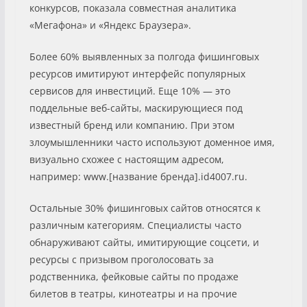
конкурсов, показала совместная аналитика
«Мегафона» и «Яндекс Браузера».
Более 60% выявленных за полгода фишинговых
ресурсов имитируют интерфейс популярных
сервисов для инвестиций. Еще 10% — это
поддельные веб-сайты, маскирующиеся под
известный бренд или компанию. При этом
злоумышленники часто используют доменное имя,
визуально схожее с настоящим адресом,
например: www.[название бренда].id4007.ru.
Остальные 30% фишинговых сайтов относятся к
различным категориям. Специалисты часто
обнаруживают сайты, имитирующие соцсети, и
ресурсы с призывом проголосовать за
родственника, фейковые сайты по продаже
билетов в театры, кинотеатры и на прочие