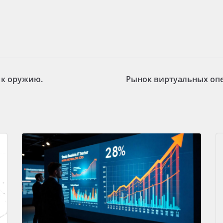
 к оружию.
Рынок виртуальных опе