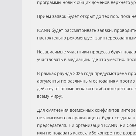
программы новых общих доменов верхнего уров
Приём заявок будет открыт до тех пор, пока н
ICANN будет рассматривать заявки, проводит
настоятельно рекомендует заинтересованным
Независимые участники процесса будут подав
участвовать в медиации, где это уместно, по
В рамках раунда 2026 года предусмотрена п
аргументы по различным основаниям против 
действуют от имени какого-либо конкретного 
всему миру).
Для смягчения возможных конфликтов интересо
независимого возражающего, будет создана п
председателя. Ни организация ICANN, ни Со
или не подавать какое-либо конкретное возра