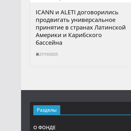
ICANN и ALETI договорились
продвигать универсальное
принятие в странах Латинской
Америки и Карибского
бассейна
27/10/2025
Разделы
О ФОНДЕ