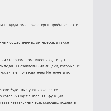
и кандидатами, пока открыт приём заявок, и
нных общественных интересов, а также
нным сторонам возможность выдвинуть
ыть поданы независимыми лицами, которые не
ности (т.е. пользователей Интернета по
иссии будет выступать в качестве
з которых будет выполнять функции
язывать независимых возражающих подавать