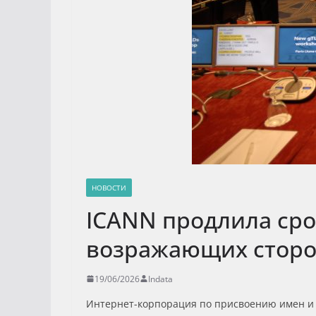
НОВОСТИ
ICANN продлила сро
возражающих стор
19/06/2026
Indata
Интернет-корпорация по присвоению имен и н