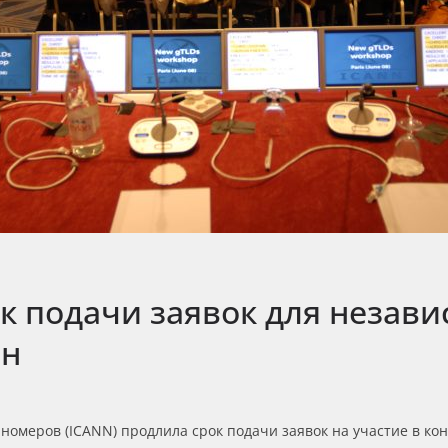
к подачи заявок для незав
он
омеров (ICANN) продлила срок подачи заявок на участие в кон