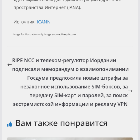
пространства Интернет (IANA).
Источник:
ICANN
Image for illustration only. Image source: Freepik.com
RIPE NCC и телеком-регулятор Иордании
подписали меморандум о взаимопонимании
Госдума предложила новые штрафы за
незаконное использование SIM-боксов, за
передачу SIM-карт и паролей, за поиск
экстремистской информации и рекламу VPN
Вам также понравится