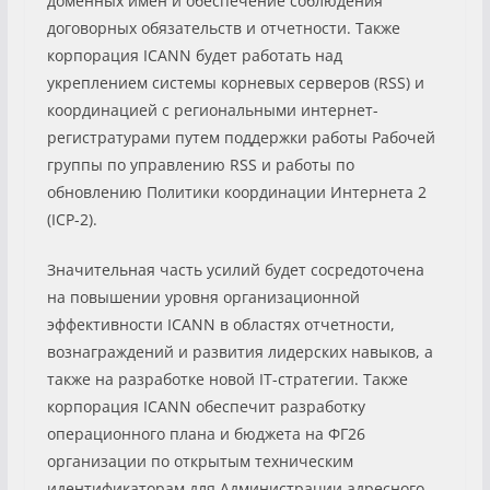
доменных имен и обеспечение соблюдения
договорных обязательств и отчетности. Также
корпорация ICANN будет работать над
укреплением системы корневых серверов (RSS) и
координацией с региональными интернет-
регистратурами путем поддержки работы Рабочей
группы по управлению RSS и работы по
обновлению Политики координации Интернета 2
(ICP-2).
Значительная часть усилий будет сосредоточена
на повышении уровня организационной
эффективности ICANN в областях отчетности,
вознаграждений и развития лидерских навыков, а
также на разработке новой IT-стратегии. Также
корпорация ICANN обеспечит разработку
операционного плана и бюджета на ФГ26
организации по открытым техническим
идентификаторам для Администрации адресного