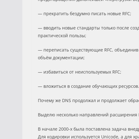
— прекратить бездумно писать новые RFC;
— вводить новые стандарты только после соз
практической пользы;
— переписать существующие RFC, объединив к
объём документации;
— избавиться от неиспользуемых RFC;
— вложиться в создание обучающих ресурсов
Почему же DNS продолжал и продолжает обрас
Выделю несколько направлений расширения D
В начале 2000-х была поставлена задача вн
Для кодировки используется Unicode, а для хр