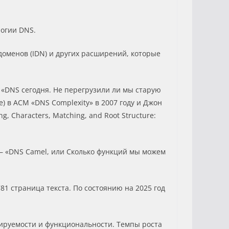
логии DNS.
доменов (IDN) и других расширений, которые
м «DNS сегодня. Не перегрузили ли мы старую
e) в ACM «DNS Complexity» в 2007 году и Джон
g, Characters, Matching, and Root Structure:
е – «DNS Camel, или Сколько функций мы можем
81 страница текста. По состоянию на 2025 год
бируемости и функциональности. Темпы роста