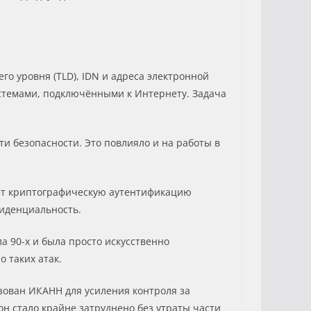
го уровня (TLD), IDN и адреса электронной
истемами, подключёнными к Интернету. Задача
сти безопасности. Это повлияло и на работы в
ает криптографическую аутентификацию
фиденциальность.
а 90-х и была просто искусственно
 таких атак.
ован ИКАНН для усиления контроля за
н стало крайне затруднено без утраты части