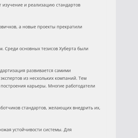
ет изучение и реализацию стандартов
овичков, а новые проекты прекратили
м. Среди основных тезисов Хуберта были
ндартизация развивается самими
экспертов из нескольких компаний. Тем
я построения карьеры. Многие работодатели
работчиков стандартов, желающих внедрить их,
рожая устойчивости системы. Для