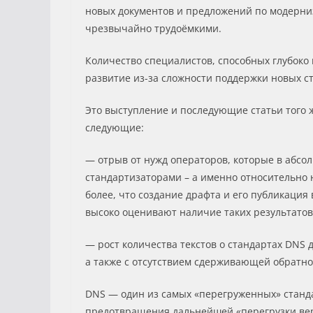
новых документов и предложений по модерниз
чрезвычайно трудоёмкими.
Количество специалистов, способных глубоко
развитие из-за сложности поддержки новых с
Это выступление и последующие статьи того ж
следующие:
— отрыв от нужд операторов, которые в абсо
стандартизаторами – а именно относительно 
более, что создание драфта и его публикация
высоко оценивают наличие таких результатов
— рост количества текстов о стандартах DNS 
а также с отсутствием сдерживающей обратной
DNS — один из самых «перегруженных» станда
предотвращения дальнейшей «перегрузки ве