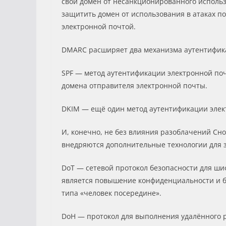
свой домен от несанкционированного использ
защитить домен от использования в атаках 
электронной почтой.
DMARC расширяет два механизма аутентифика
SPF — метод аутентификации электронной по
домена отправителя электронной почты.
DKIM — ещё один метод аутентификации элек
И, конечно, не без влияния разоблачений Сн
внедряются дополнительные технологии для за
DoT — сетевой протокол безопасности для шифр
является повышение конфиденциальности и б
типа «человек посередине».
DoH — протокол для выполнения удалённого р