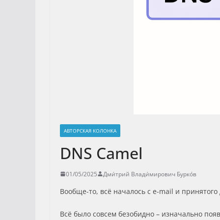
АВТОРСКАЯ КОЛОНКА
DNS Camel
01/05/2025
Дми́трий Влади́мирович Бурко́в
Вообще-то, всё началось с e-mail и принятого
Всё было совсем безобидно – изначально поя