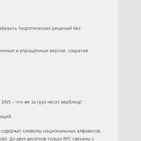
избежать теоретических решений без
еменные и упрощённые версии, сократив
DNS – что же за груз несет верблюд?
аций.
е содержат символы национальных алфавитов.
de. До двух десятков только RFC связаны с