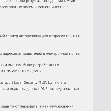
Цель и основной результат внедрения DMARC —
 электронных писем и мошенничества с
ый сервер авторизован для отправки почты с
 адресов отправителей в электронной почте.
нным именам, были разработаны и
и DNS over HTTPS (DoH).
sport Layer Security (TLS). Целью его
ния и подмены данных DNS посредством атак
я защита от перехвата и манипулирования