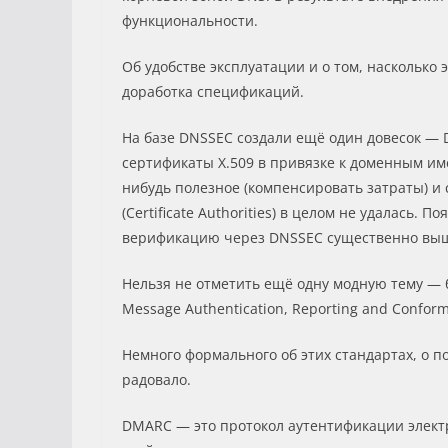
функциональности.
Об удобстве эксплуатации и о том, насколько
доработка спецификаций.
На базе DNSSEC создали ещё один довесок — 
сертификаты X.509 в привязке к доменным им
нибудь полезное (компенсировать затраты) и 
(Certificate Authorities) в целом не удалась.
верификацию через DNSSEC существенно выше
Нельзя не отметить ещё одну модную тему — 
Message Authentication, Reporting and Conform
Немного формального об этих стандартах, о п
радовало.
DMARC — это протокол аутентификации элект