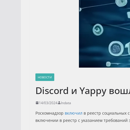
НОВОСТИ
Discord и Yappy во
14/03/2024
Indata
Роскомнадзор
включил
в реестр социальных с
включении в реестр с указанием требований 