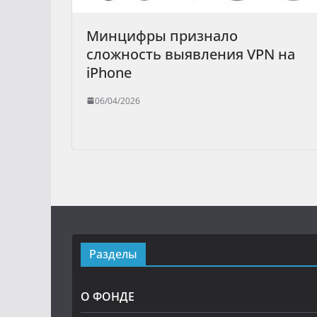
Минцифры признало
сложность выявления VPN на
iPhone
06/04/2026
Разделы
О ФОНДЕ