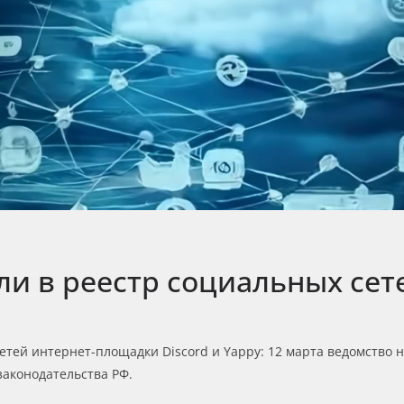
шли в реестр социальных се
етей интернет-площадки Discord и Yappy: 12 марта ведомство
законодательства РФ.