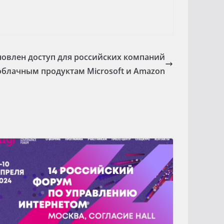
ановлен доступ для российских компаний
облачным продуктам Microsoft и Amazon