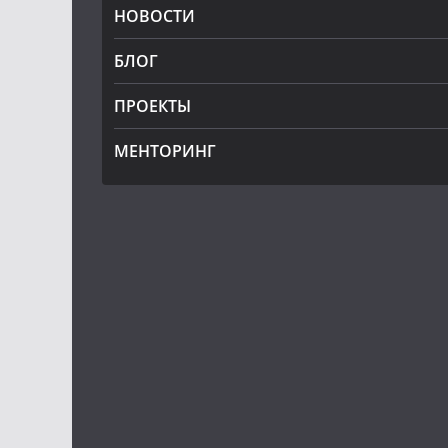
НОВОСТИ
БЛОГ
ПРОЕКТЫ
МЕНТОРИНГ