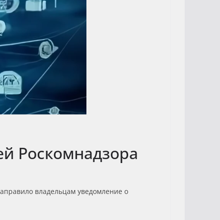
тей Роскомнадзора
 направило владельцам уведомление о