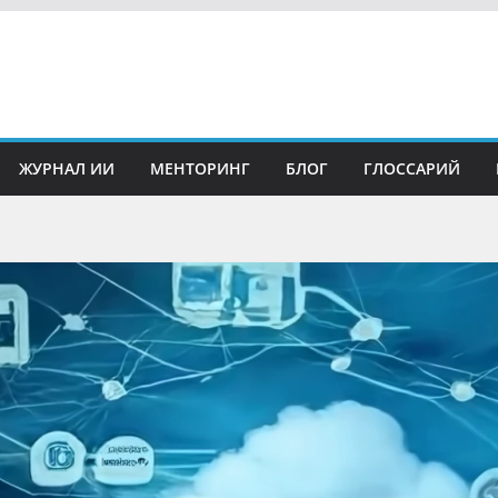
ЖУРНАЛ ИИ
МЕНТОРИНГ
БЛОГ
ГЛОССАРИЙ