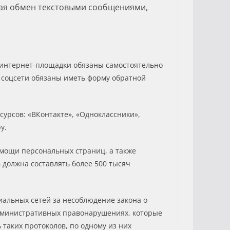
щая обмен текстовыми сообщениями,
ым интернет-площадки обязаны самостоятельно
 соцсети обязаны иметь форму обратной
есурсов: «ВКонтакте», «Одноклассники»,
y.
омощи персональных страниц, а также
 должна составлять более 500 тысяч
иальных сетей за несоблюдение закона о
административных правонарушениях, которые
 таких протоколов, по одному из них