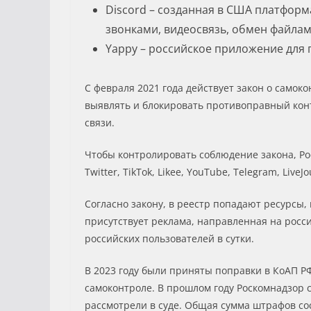
Discord – созданная в США платфор
звонками, видеосвязь, обмен файлам
Yappy – российское приложение для 
С февраля 2021 года действует закон о самок
выявлять и блокировать противоправный конт
связи.
Чтобы контролировать соблюдение закона, Р
Twitter, TikTok, Likee, YouTube, Telegram, LiveJ
Согласно закону, в реестр попадают ресурсы
присутствует реклама, направленная на росс
российских пользователей в сутки.
В 2023 году были приняты поправки в КоАП Р
самоконтроле. В прошлом году Роскомнадзор 
рассмотрели в суде. Общая сумма штрафов сос