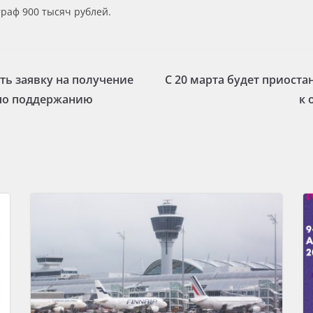
траф 900 тысяч рублей.
ть заявку на получение
С 20 марта будет приост
 по поддержанию
к 