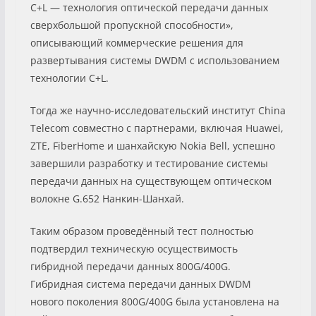
C+L — технология оптической передачи данных
сверхбольшой пропускной способности»,
описывающий коммерческие решения для
развертывания системы DWDM с использованием
технологии C+L.
Тогда же научно-исследовательский институт China
Telecom совместно с партнерами, включая Huawei,
ZTE, FiberHome и шанхайскую Nokia Bell, успешно
завершили разработку и тестирование системы
передачи данных на существующем оптическом
волокне G.652 Нанкин-Шанхай.
Таким образом проведённый тест полностью
подтвердил техническую осуществимость
гибридной передачи данных 800G/400G.
Гибридная система передачи данных DWDM
нового поколения 800G/400G была установлена на