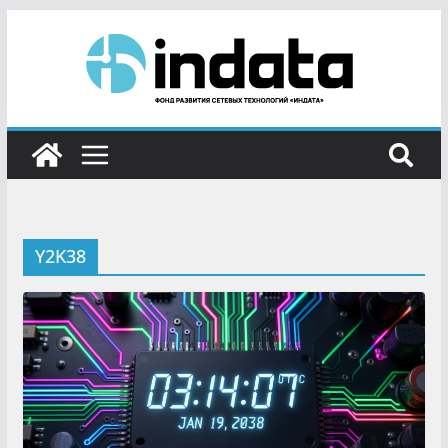
Y2K38