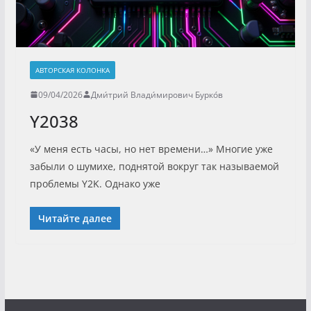
АВТОРСКАЯ КОЛОНКА
09/04/2026
Дми́трий Влади́мирович Бурко́в
Y2038
«У меня есть часы, но нет времени…» Многие уже
забыли о шумихе, поднятой вокруг так называемой
проблемы Y2K. Однако уже
Читайте далее