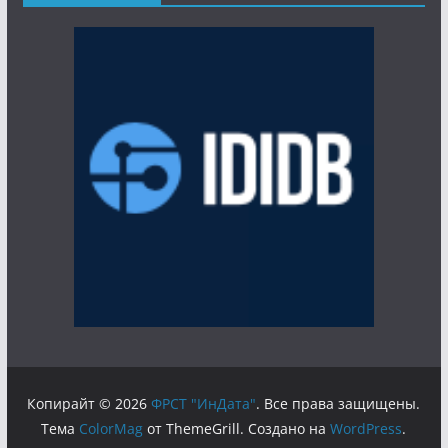
Копирайт © 2026
ФРСТ "ИнДата"
. Все права защищены.
Тема
ColorMag
от ThemeGrill. Создано на
WordPress
.