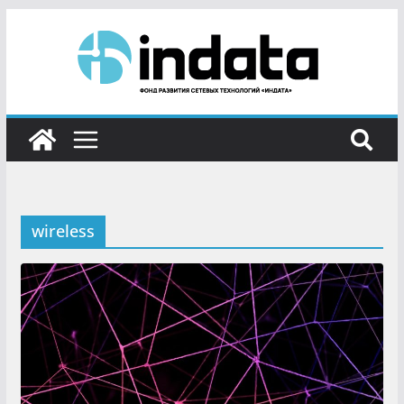
wireless