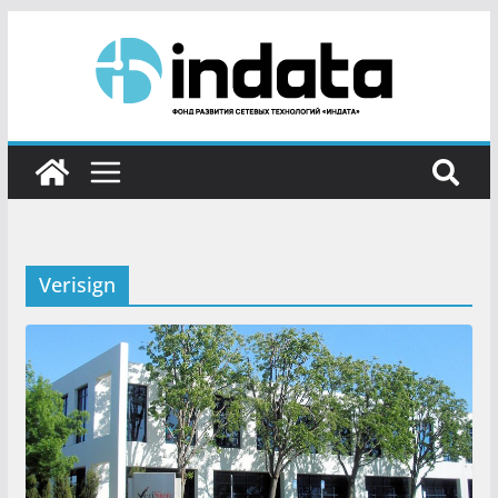
Verisign