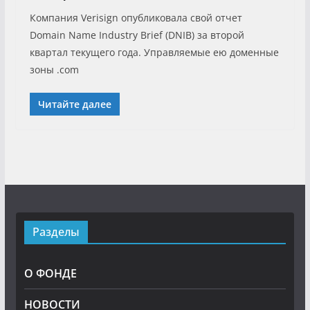
Компания Verisign опубликовала свой отчет
Domain Name Industry Brief (DNIB) за второй
квартал текущего года. Управляемые ею доменные
зоны .com
Читайте далее
Разделы
О ФОНДЕ
НОВОСТИ