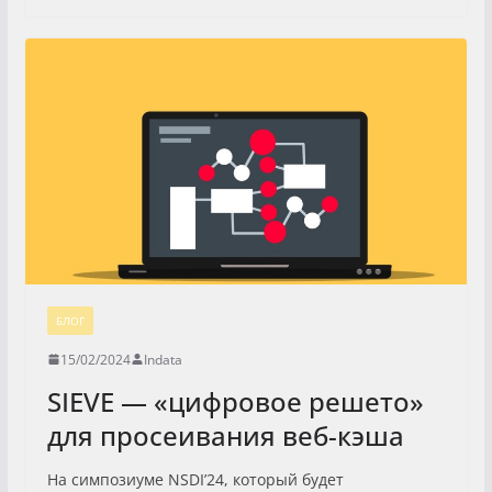
БЛОГ
15/02/2024
Indata
SIEVE — «цифровое решето»
для просеивания веб-кэша
На симпозиуме NSDI’24, который будет