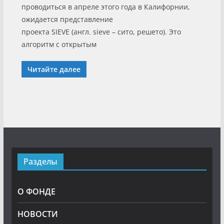
проводиться в апреле этого года в Калифорнии,
ожидается представление
проекта SIEVE (англ. sieve – сито, решето). Это
алгоритм с открытым
Читайте далее
Разделы
О ФОНДЕ
НОВОСТИ