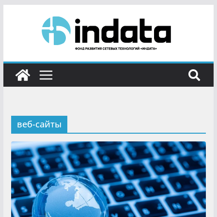
веб-сайты