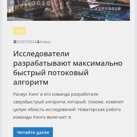
БЛОГ
03/07/2024
Indata
Исследователи
разрабатывают максимально
быстрый потоковый
алгоритм
Расмус Кинг и его команда разработали
сверхбыстрый алгоритм, который, похоже, изменит
целую область исследований. Новаторская работа
команды Кинга включает в
Читайте далее