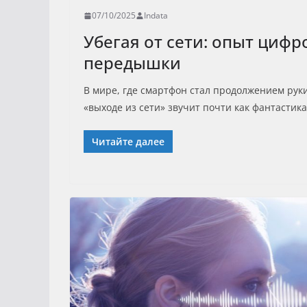
07/10/2025
Indata
Убегая от сети: опыт цифр
передышки
В мире, где смартфон стал продолжением рук
«выходе из сети» звучит почти как фантастика
Читайте далее