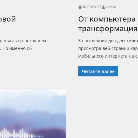
30/09/2025
Indata
овой
От компьютера 
трансформация 
и, мысль о настоящем
За последние два десятиле
. Но именно об
просмотра веб-страниц ка
мобильного интернета на 
Читайте далее