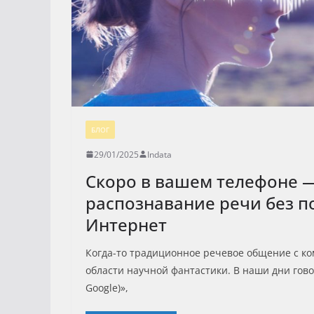
БЛОГ
29/01/2025
Indata
Скоро в вашем телефоне 
распознавание речи без п
Интернет
Когда-то традиционное речевое общение с к
области научной фантастики. В наши дни говор
Google)»,