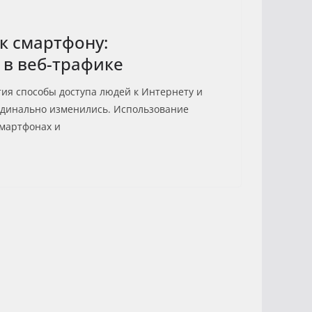
к смартфону:
в веб-трафике
тия способы доступа людей к Интернету и
рдинально изменились. Использование
смартфонах и