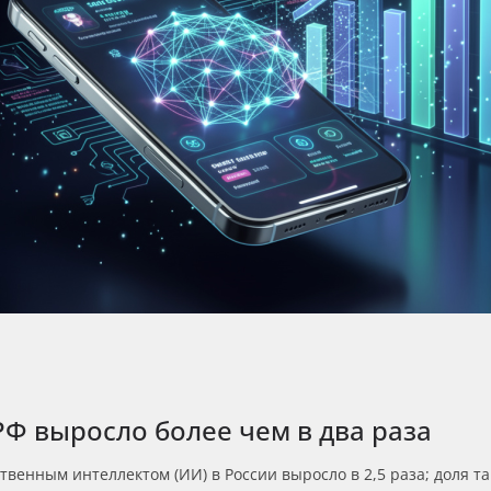
РФ выросло более чем в два раза
венным интеллектом (ИИ) в России выросло в 2,5 раза; доля та