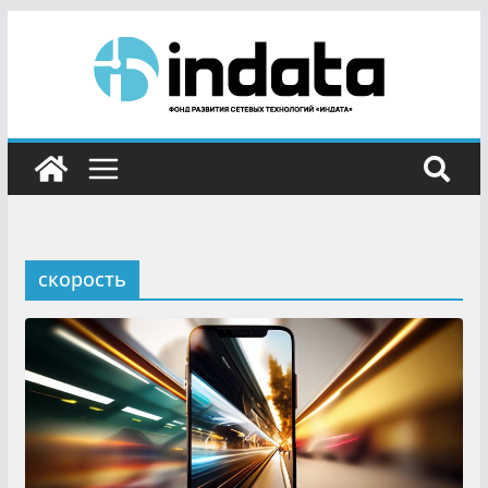
скорость