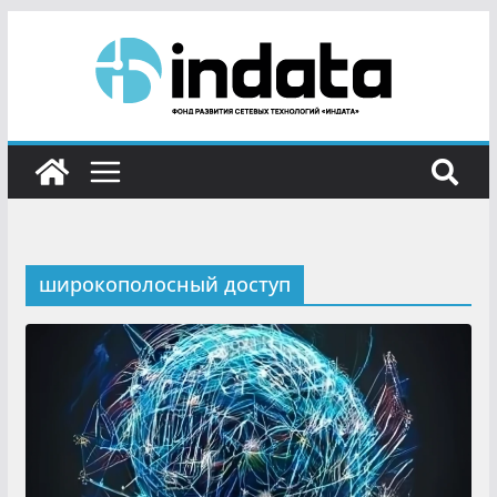
широкополосный доступ