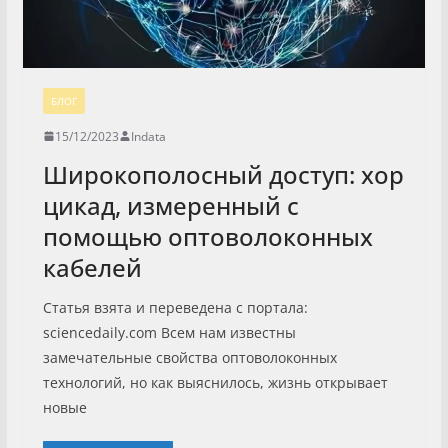
БЛОГ
15/12/2023
Indata
Широкополосный доступ: хор
цикад, измеренный с
помощью оптоволоконных
кабелей
Статья взята и переведена с портала:
sciencedaily.com Всем нам известны
замечательные свойства оптоволоконных
технологий, но как выяснилось, жизнь открывает
новые