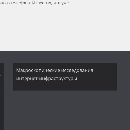
ого телефона. Известно, что уже
Макроскопические исследования
интернет-инфраструктуры