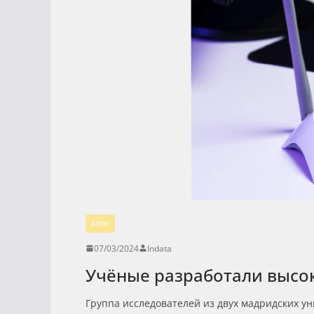
БЛОГ
07/03/2024
Indata
Учёные разработали высо
Группа исследователей из двух мадридских у