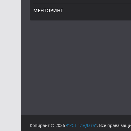
МЕНТОРИНГ
Копирайт © 2026
ФРСТ "ИнДата"
. Все права за