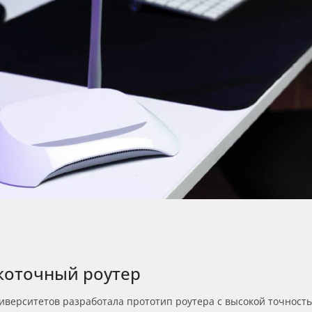
коточный роутер
ниверситетов разработала прототип роутера с высокой точнос