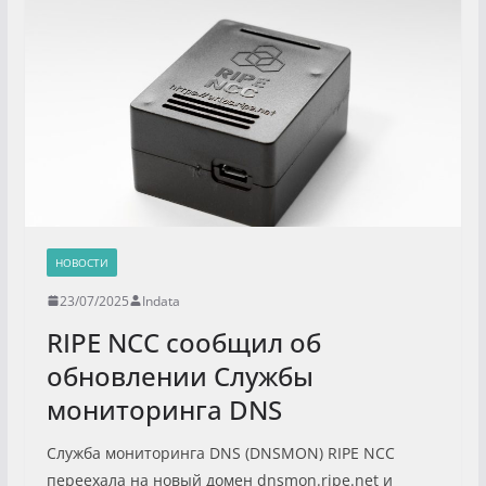
НОВОСТИ
23/07/2025
Indata
RIPE NCC сообщил об
обновлении Службы
мониторинга DNS
Служба мониторинга DNS (DNSMON) RIPE NCC
переехала на новый домен dnsmon.ripe.net и