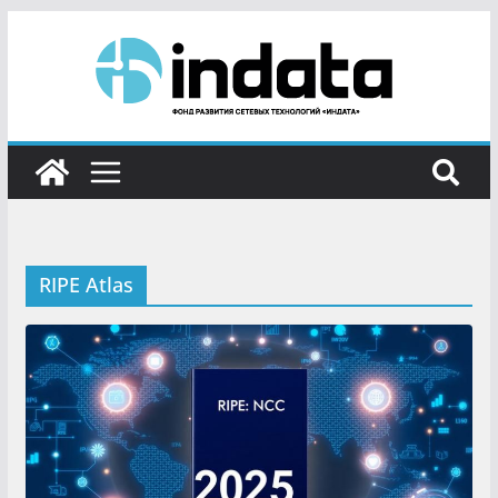
RIPE Atlas