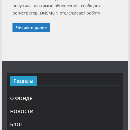
получила значимые обновления, сообщает
регистратор. DNSMON отслеживает работу
Читайте далее
Разделы
О ФОНДЕ
НОВОСТИ
БЛОГ