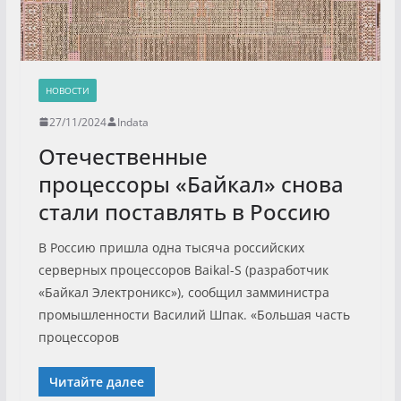
НОВОСТИ
27/11/2024
Indata
Отечественные
процессоры «Байкал» снова
стали поставлять в Россию
В Россию пришла одна тысяча российских
серверных процессоров Baikal-S (разработчик
«Байкал Электроникс»), сообщил замминистра
промышленности Василий Шпак. «Большая часть
процессоров
Читайте далее