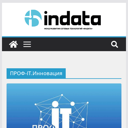
ПРОФ-IT.Инновация