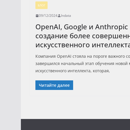
БЛОГ
09/12/2024
Indata
OpenAI, Google и Anthropic
создание более совершен
искусственного интеллект
Компания OpenAI стояла на пороге важного со
завершился начальный этап обучения новой
искусственного интеллекта, которая,
Читайте далее