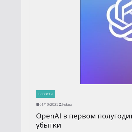
НОВОСТИ
01/10/2025
Indata
OpenAI в первом полугоди
убытки