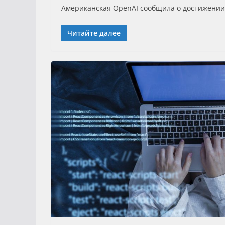
Американская OpenAI сообщила о достижении д
Читайте далее