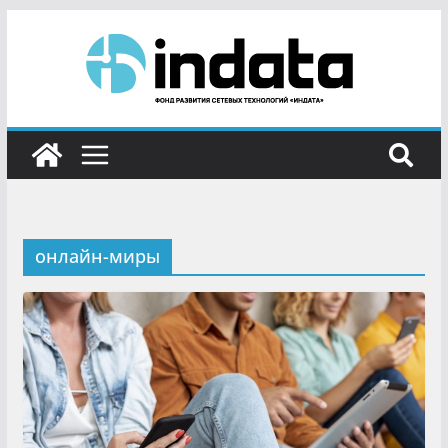
онлайн-миры