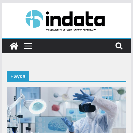
наука