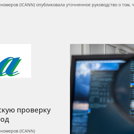
омеров (ICANN) опубликовала уточненное руководство о том, ч
скую проверку
год
номеров (ICANN)