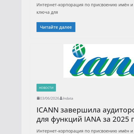
Интернет-корпорация по присвоению имён и н
ключа для
Читайте далее
НОВОСТИ
03/06/2026
Indata
ICANN завершила аудитор
для функций IANA за 2025 
Интернет-корпорация по присвоению имён и 