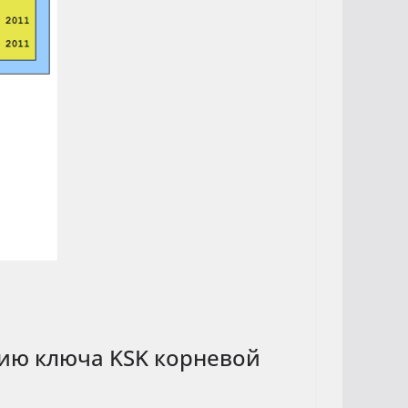
нию ключа KSK корневой