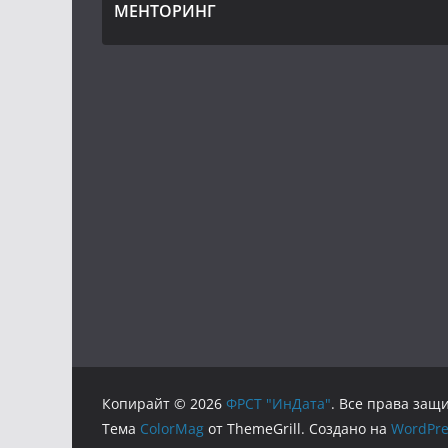
МЕНТОРИНГ
Копирайт © 2026
ФРСТ "ИнДата"
. Все права за
Тема
ColorMag
от ThemeGrill. Создано на
WordPre