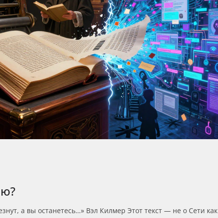
ию?
нут, а вы останетесь…» Вэл Килмер Этот текст — не о Сети как