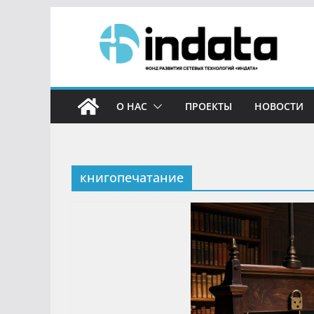
О НАС
ПРОЕКТЫ
НОВОСТИ
книгопечатание