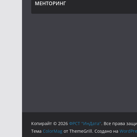
МЕНТОРИНГ
Копирайт © 2026
ФРСТ "ИнДата"
. Все права за
Тема
ColorMag
от ThemeGrill. Создано на
WordPre