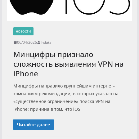
НОВОСТИ
06/04/2026
Indata
Минцифры признало
сложность выявления VPN на
iPhone
Минцифры направило крупнейшим интернет-
компаниям рекомендации, в которых указало на
«существенное ограничение» поиска VPN на
iPhone: причина в том, что iOS
Читайте далее