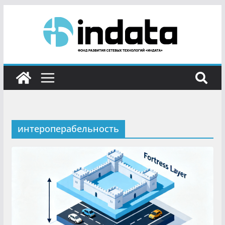
интероперабельность