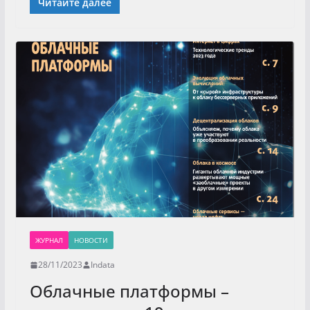
Читайте далее
ЖУРНАЛ
НОВОСТИ
28/11/2023
Indata
Облачные платформы –