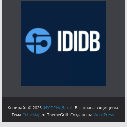
Копирайт © 2026
ФРСТ "ИнДата"
. Все права защищены.
Тема
ColorMag
от ThemeGrill. Создано на
WordPress
.