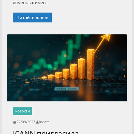
доменных имен –
Читайте далее
НОВОСТИ
22/09/2025
Indata
ICANN пригласила