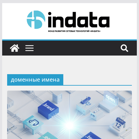
доменные имена