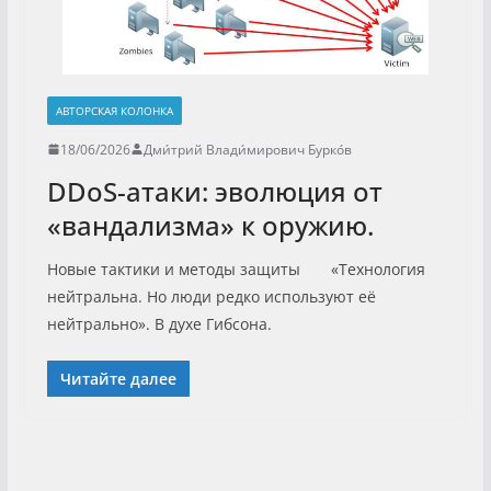
АВТОРСКАЯ КОЛОНКА
18/06/2026
Дми́трий Влади́мирович Бурко́в
DDoS-атаки: эволюция от
«вандализма» к оружию.
Новые тактики и методы защиты «Технология
нейтральна. Но люди редко используют её
нейтрально». В духе Гибсона.
Читайте далее