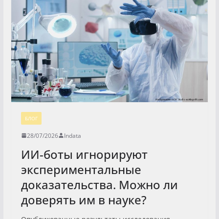
БЛОГ
28/07/2026
Indata
ИИ-боты игнорируют
экспериментальные
доказательства. Можно ли
доверять им в науке?