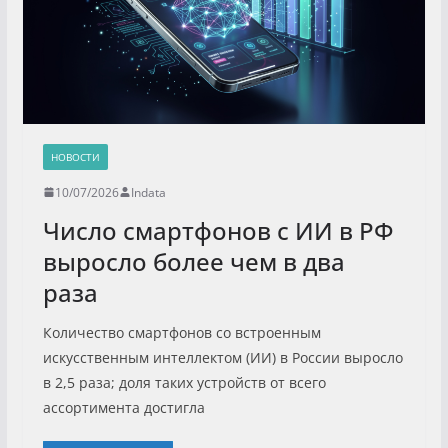
НОВОСТИ
10/07/2026
Indata
Число смартфонов с ИИ в РФ
выросло более чем в два
раза
Количество смартфонов со встроенным
искусственным интеллектом (ИИ) в России выросло
в 2,5 раза; доля таких устройств от всего
ассортимента достигла