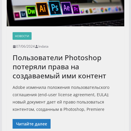
НОВОСТИ
07/06/2024
Indata
Пользователи Photoshop
потеряли права на
создаваемый ими контент
Adobe изменила положения пользовательского
соглашения (end-user license agreement, EULA);
новый документ дает ей право пользоваться
контентом, созданным в Photoshop, Premiere
Читайте далее