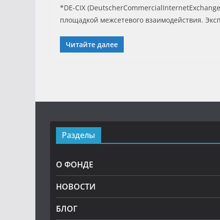
*DE-CIX (DeutscherCommercialInternetExchang
площадкой межсетевого взаимодействия. Экс
Читайте далее
Разделы
О ФОНДЕ
НОВОСТИ
БЛОГ