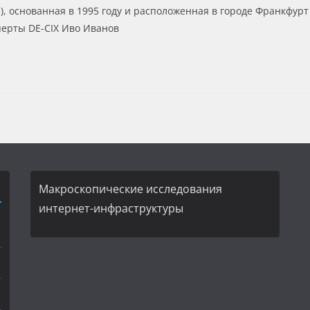
e), основанная в 1995 году и расположенная в городе Франкфур
перты DE-CIX Иво Иванов
Макроскопические исследования
интернет-инфраструктуры