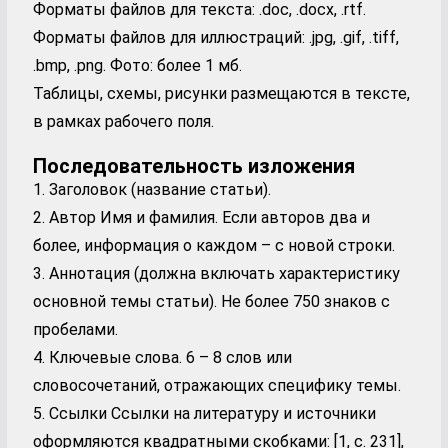
Форматы файлов для текста: .doc, .docx, .rtf.
Форматы файлов для иллюстраций: .jpg, .gif, .tiff,
.bmp, .png. Фото: более 1 мб.
Таблицы, схемы, рисунки размещаются в тексте,
в рамках рабочего поля.
Последовательность изложения
1. Заголовок (название статьи).
2. Автор Имя и фамилия. Если авторов два и
более, информация о каждом – с новой строки.
3. Аннотация (должна включать характеристику
основной темы статьи). Не более 750 знаков с
пробелами.
4. Ключевые слова. 6 – 8 слов или
словосочетаний, отражающих специфику темы.
5. Ссылки Ссылки на литературу и источники
оформляются квадратными скобками: [1, с. 231],